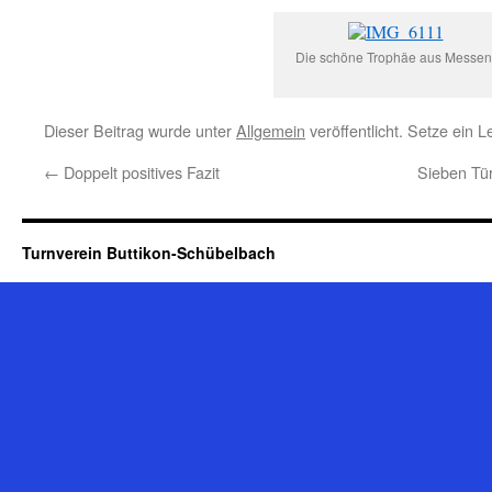
Die schöne Trophäe aus Messen
Dieser Beitrag wurde unter
Allgemein
veröffentlicht. Setze ein 
←
Doppelt positives Fazit
Sieben Tü
Turnverein Buttikon-Schübelbach