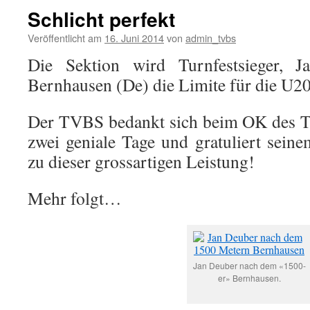
Schlicht perfekt
Veröffentlicht am
16. Juni 2014
von
admin_tvbs
Die Sektion wird Turnfestsieger, 
Bernhausen (De) die Limite für die U
Der TVBS bedankt sich beim OK des Tu
zwei geniale Tage und gratuliert sein
zu dieser grossartigen Leistung!
Mehr folgt…
Jan Deuber nach dem «1500-
er» Bernhausen.