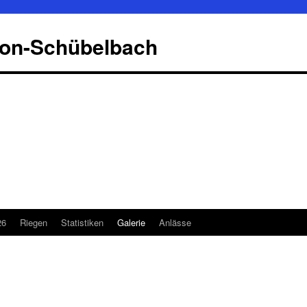
kon-Schübelbach
26
Riegen
Statistiken
Galerie
Anlässe