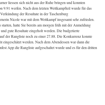
urner liessen sich nicht aus der Ruhe bringen und konnten
on 9.91 werfen. Nach dem letzten Wettkampfteil wurde für das
 Verkündung der Resultate in der Taschenburg
erin Nicole war mit dem Wettkampf insgesamt sehr zufrieden.
zu starten, hatte Sie bereits am morgen früh mit der Anmeldung
 und gute Resultate eingeholt werden. Die budgetierte
auf der Rangliste noch zu einer 27.88. Die Konkurrenz konnte
cht eingeschätzt werden. Nach dem Abendessen war dann die
nfest App die Rangliste aufgeschaltet wurde und es für den dritten