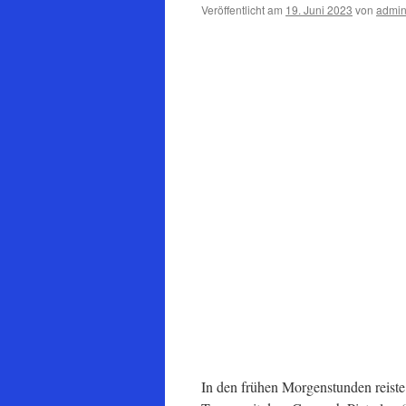
Veröffentlicht am
19. Juni 2023
von
admin
In den frühen Morgenstunden reiste