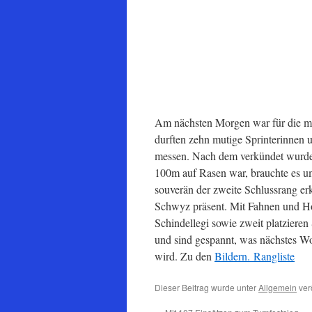
Am nächsten Morgen war für die mei
durften zehn mutige Sprinterinnen u
messen. Nach dem verkündet wurde,
100m auf Rasen war, brauchte es u
souverän der zweite Schlussrang er
Schwyz präsent. Mit Fahnen und H
Schindellegi sowie zweit platziere
und sind gespannt, was nächstes W
wird. Zu den
Bildern.
Rangliste
Dieser Beitrag wurde unter
Allgemein
verö