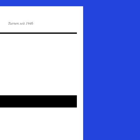
Turnen seit 1946