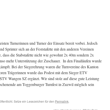
sten Turnerinnen und Turner der Einsatz bereit vorbei. Jedoch
nd Sprinter sich an der Feststafette mit den anderen Vereinen
 dass die Stabstafette nicht wie gewohnt 2x 40m sondern 2x
mso mehr Unterstützung der Zuschauer. In den Finalläufen wurde
kämpft. Bei der Siegerehrung waren die Turnvereine des Kanton
oren Trägerinnen wurde das Podest mit dem Sieger ETV
n STV Wangen SZ ergänzt. Wir sind stolz auf diese gute Leistung
ochenende am Toggenburger Turnfest in Zuzwil möglich sein
ffentlicht. Setze ein Lesezeichen für den
Permalink
.