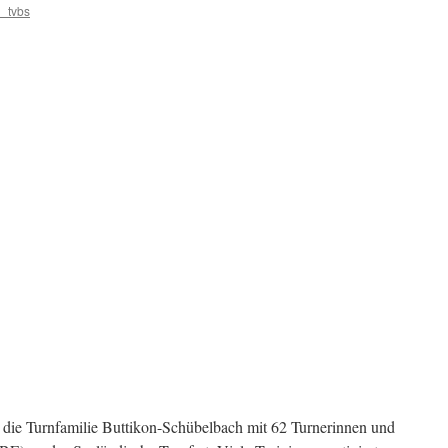
_tvbs
 die Turnfamilie Buttikon-Schübelbach mit 62 Turnerinnen und