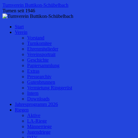
Zum
Turnverein Buttikon-Schübelbach
Inhalt
Turnen seit 1946
springen
Start
Verein
Vorstand
Turnkomitee
Ehrenmitglieder
Vereinsportrait
Geschichte
Papiersammlung
Extras
Pressearchiv
Gutenbrunnen
Vermietung Ringgerüst
Intern
Downloads
Jahresprogramm 2026
Riegen
Aktive
LA-Riege
Männerriege
Jugendriege
DTV