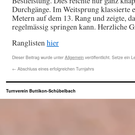
Bestleistung. Dies reichte nur ganz knap
Durchgänge. Im Weitsprung klassierte e
Metern auf dem 13. Rang und zeigte, da
regelmässig springen kann. Herzliche G
Ranglisten
hier
Dieser Beitrag wurde unter
Allgemein
veröffentlicht. Setze ein 
←
Abschluss eines erfolgreichen Turnjahrs
Turnverein Buttikon-Schübelbach