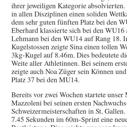
ihrer jeweiligen Kategorie absolvierten
in allen Disziplinen einen soliden Wet
dem sehr guten fünften Platz bei den W
Eberhard klassierte sich bei den WU16 
Lehmann bei den WU14 auf Rang 18. I
Kugelstossen zeigte Sina einen tollen W
3kg-Kugel auf 8.46m. Dies bedeutete di
Weite aller Athletinnen. Bei seinem er
zeigte auch Noa Züger sein Können und 
Platz 37 bei den MU14.
Bereits vor zwei Wochen startete unse
Mazzoleni bei seinen ersten Nachwuchs
Schweizermeisterschaften in St. Gallen.
7.45 Sekunden im 60m-Sprint eine neue