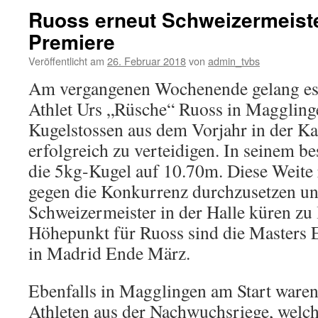
Ruoss erneut Schweizermeiste
Premiere
Veröffentlicht am
26. Februar 2018
von
admin_tvbs
Am vergangenen Wochenende gelang es
Athlet Urs „Rüsche“ Ruoss in Magglinge
Kugelstossen aus dem Vorjahr in der K
erfolgreich zu verteidigen. In seinem be
die 5kg-Kugel auf 10.70m. Diese Weite 
gegen die Konkurrenz durchzusetzen un
Schweizermeister in der Halle küren zu 
Höhepunkt für Ruoss sind die Masters 
in Madrid Ende März.
Ebenfalls in Magglingen am Start waren
Athleten aus der Nachwuchsriege, welc