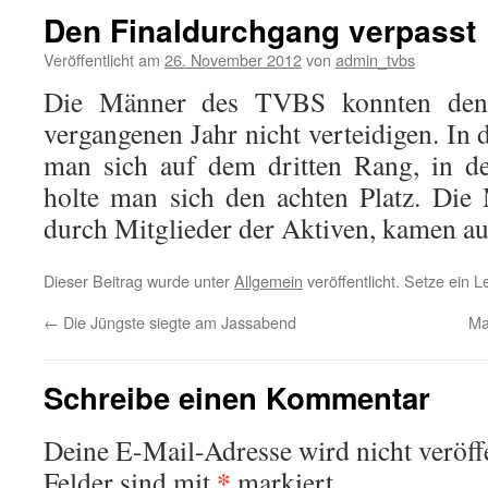
Den Finaldurchgang verpasst
Veröffentlicht am
26. November 2012
von
admin_tvbs
Die Männer des TVBS konnten den V
vergangenen Jahr nicht verteidigen. In 
man sich auf dem dritten Rang, in de
holte man sich den achten Platz. Die 
durch Mitglieder der Aktiven, kamen auf
Dieser Beitrag wurde unter
Allgemein
veröffentlicht. Setze ein 
←
Die Jüngste siegte am Jassabend
Ma
Schreibe einen Kommentar
Deine E-Mail-Adresse wird nicht veröffe
*
Felder sind mit
markiert