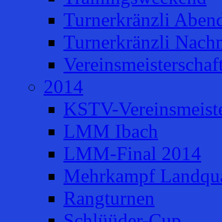
Turnerkränzli Aben
Turnerkränzli Nach
Vereinsmeisterschaf
2014
KSTV-Vereinsmeiste
LMM Ibach
LMM-Final 2014
Mehrkampf Landqua
Rangturnen
Schlüüder-Cup