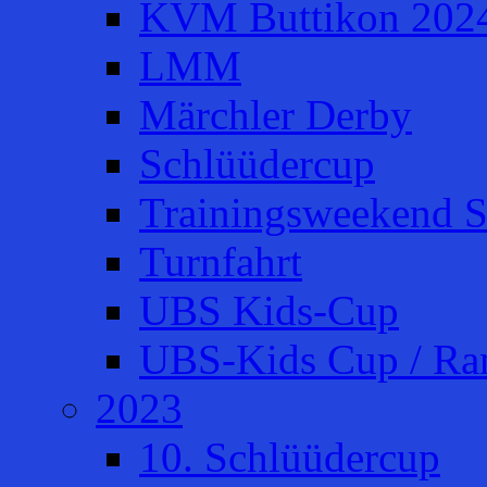
KVM Buttikon 202
LMM
Märchler Derby
Schlüüdercup
Trainingsweekend S
Turnfahrt
UBS Kids-Cup
UBS-Kids Cup / Ra
2023
10. Schlüüdercup