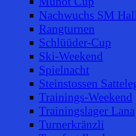
Munot Cup
Nachwuchs SM Hal
Rangturnen
Schlüüder-Cup
Ski-Weekend
Spielnacht
Steinstossen Sattele
Trainings-Weekend
Trainingslager Lana
Turnerkränzli