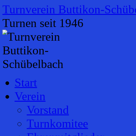
Zum
Turnverein Buttikon-Schüb
Inhalt
springen
Turnen seit 1946
Start
Verein
Vorstand
Turnkomitee