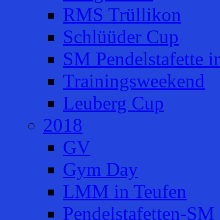
RMS Trüllikon
Schlüüder Cup
SM Pendelstafette i
Trainingsweekend
Leuberg Cup
2018
GV
Gym Day
LMM in Teufen
Pendelstafetten-SM