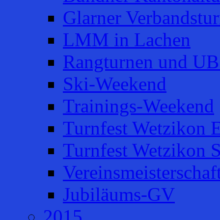
Glarner Verbandstur
LMM in Lachen
Rangturnen und UB
Ski-Weekend
Trainings-Weekend
Turnfest Wetzikon E
Turnfest Wetzikon 
Vereinsmeisterschaf
Jubiläums-GV
2015