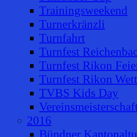
Trainingsweekend
Turnerkränzli
Turnfahrt
Turnfest Reichenba
Turnfest Rikon Feie
Turnfest Rikon Wet
TVBS Kids Day
Vereinsmeisterschaf
2016
Bündner Kantonaltu