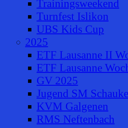
Trainingsweekend
Turnfest Islikon
UBS Kids Cup
2025
ETF Lausanne II W
ETF Lausanne Woch
GV 2025
Jugend SM Schauke
KVM Galgenen
RMS Neftenbach