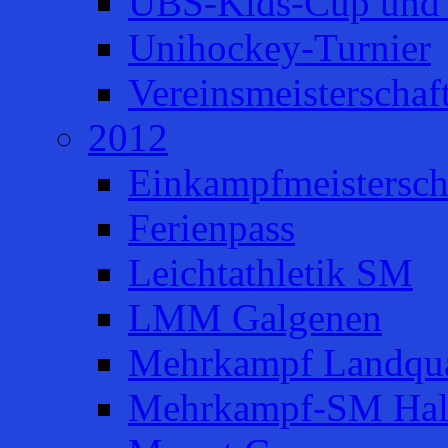
UBS-Kids-Cup und 
Unihockey-Turnier
Vereinsmeisterschaf
2012
Einkampfmeistersch
Ferienpass
Leichtathletik SM
LMM Galgenen
Mehrkampf Landqua
Mehrkampf-SM Hal