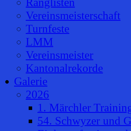
Ranglisten
Vereinsmeisterschaft
Turnfeste
LMM
Vereinsmeister
Kantonalrekorde
Galerie
2026
1. Märchler Trainin
54. Schwyzer und G