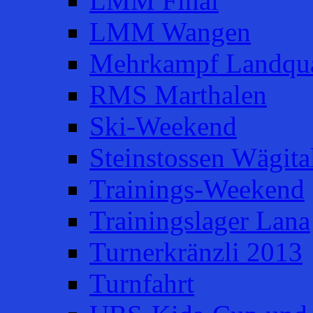
LMM Final
LMM Wangen
Mehrkampf Landqua
RMS Marthalen
Ski-Weekend
Steinstossen Wägita
Trainings-Weekend
Trainingslager Lana
Turnerkränzli 2013
Turnfahrt