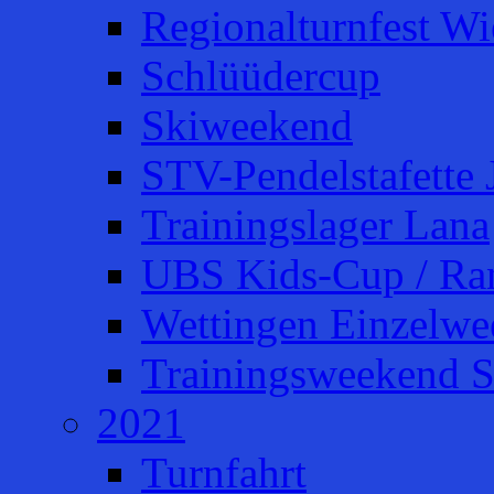
Regionalturnfest W
Schlüüdercup
Skiweekend
STV-Pendelstafette 
Trainingslager Lana
UBS Kids-Cup / Ra
Wettingen Einzelw
Trainingsweekend S
2021
Turnfahrt