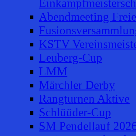
Einkampfmeistersch
Abendmeeting Frei
Fusionsversammlun
KSTV Vereinsmeiste
Leuberg-Cup
LMM
Märchler Derby
Rangturnen Aktive
Schlüüder-Cup
SM Pendellauf 202