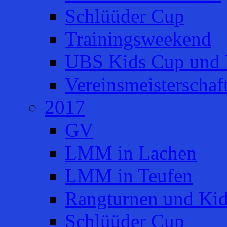
Schlüüder Cup
Trainingsweekend
UBS Kids Cup und 
Vereinsmeisterschaf
2017
GV
LMM in Lachen
LMM in Teufen
Rangturnen und Ki
Schlüüder Cup