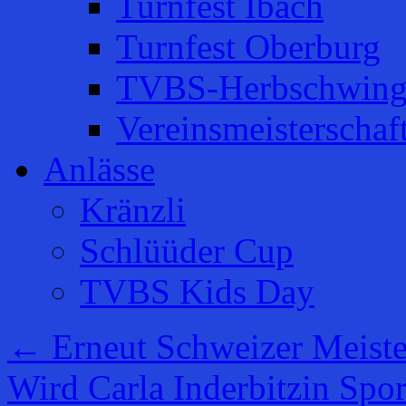
Turnfest Ibach
Turnfest Oberburg
TVBS-Herbschwing
Vereinsmeisterschaf
Anlässe
Kränzli
Schlüüder Cup
TVBS Kids Day
←
Erneut Schweizer Meiste
Wird Carla Inderbitzin Spor