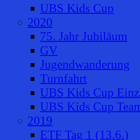
UBS Kids Cup
2020
75. Jahr Jubiläum
GV
Jugendwanderung
Turnfahrt
UBS Kids Cup Einze
UBS Kids Cup Team
2019
ETF Tag 1 (13.6.)