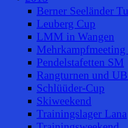
Berner Seeländer Tu
Leuberg Cup
LMM in Wangen
Mehrkampfmeeting 
Pendelstafetten SM
Rangturnen und UB
Schlüüder-Cup
Skiweekend
Trainingslager Lana
Trainingsweekend