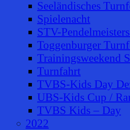
Seeländisches Turnfe
Spielenacht
STV-Pendelmeisters
Toggenburger Turnf
Trainingsweekend S
Turnfahrt
TVBS-Kids Day De
UBS-Kids Cup / Ra
TVBS Kids – Day
2022