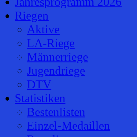
Jahresprogramm 2026
Riegen
Aktive
LA-Riege
Männerriege
Jugendriege
DTV
Statistiken
Bestenlisten
Einzel-Medaillen