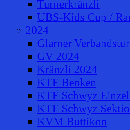
Turnerkränzli
UBS-Kids Cup / Ra
2024
Glarner Verbandstur
GV 2024
Kränzli 2024
KTF Benken
KTF Schwyz Einzel
KTF Schwyz Sektio
KVM Buttikon