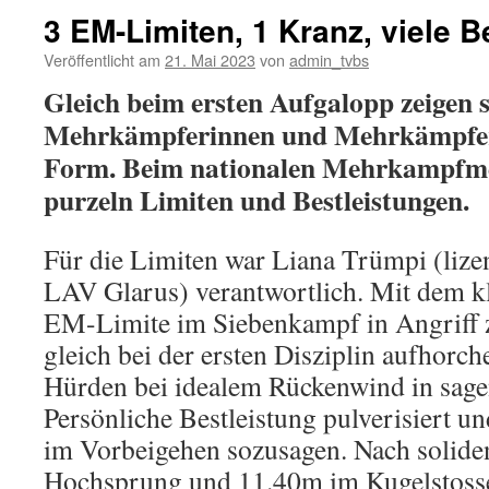
3 EM-Limiten, 1 Kranz, viele B
Veröffentlicht am
21. Mai 2023
von
admin_tvbs
Gleich beim ersten Aufgalopp zeigen s
Mehrkämpferinnen und Mehrkämpfer 
Form. Beim nationalen Mehrkampfme
purzeln Limiten und Bestleistungen.
Für die Limiten war Liana Trümpi (lizen
LAV Glarus) verantwortlich. Mit dem kl
EM-Limite im Siebenkampf in Angriff z
gleich bei der ersten Disziplin aufhorche
Hürden bei idealem Rückenwind in sage
Persönliche Bestleistung pulverisiert 
im Vorbeigehen sozusagen. Nach solid
Hochsprung und 11.40m im Kugelstossen