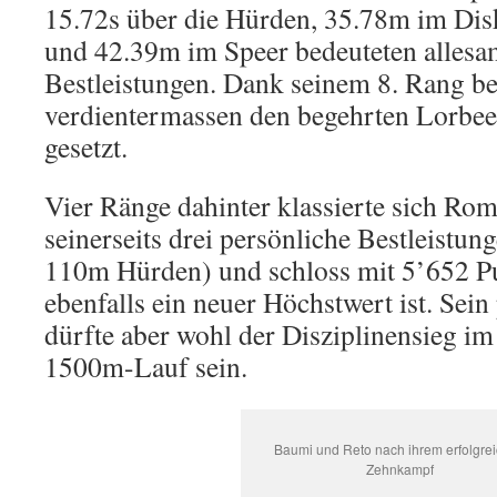
15.72s über die Hürden, 35.78m im Dis
und 42.39m im Speer bedeuteten allesa
Bestleistungen. Dank seinem 8. Rang b
verdientermassen den begehrten Lorbee
gesetzt.
Vier Ränge dahinter klassierte sich Ro
seinerseits drei persönliche Bestleistu
110m Hürden) und schloss mit 5’652 P
ebenfalls ein neuer Höchstwert ist. Sein
dürfte aber wohl der Disziplinensieg im
1500m-Lauf sein.
Baumi und Reto nach ihrem erfolgre
Zehnkampf