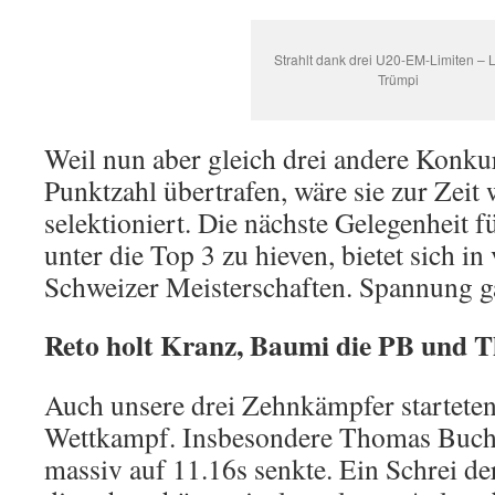
Strahlt dank drei U20-EM-Limiten – 
Trümpi
Weil nun aber gleich drei andere Konku
Punktzahl übertrafen, wäre sie zur Zeit 
selektioniert. Die nächste Gelegenheit f
unter die Top 3 zu hieven, bietet sich i
Schweizer Meisterschaften. Spannung ga
Reto holt Kranz, Baumi die PB und T
Auch unsere drei Zehnkämpfer starteten
Wettkampf. Insbesondere Thomas Buch
massiv auf 11.16s senkte. Ein Schrei de