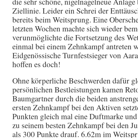
die sehr schöne, nigelnagelneue Anlage
Ziellinie. Leider ein Schrei der Enttäu
bereits beim Weitsprung. Eine Obersche
letzten Wochen machte sich wieder bem
verunmöglichte die Fortsetzung des We
einmal bei einem Zehnkampf antreten w
Eidgenössische Turnfestsieger von Aara
hoffen es doch!
Ohne körperliche Beschwerden dafür gle
persönlichen Bestleistungen kamen Ret
Baumgartner durch die beiden anstreng
ersten Zehnkampf bei den Aktiven setzt
Punkten gleich mal eine Duftmarke und
zu seinem besten Zehnkampf bei den J
als 300 Punkte drauf. 6.62m im Weitspr