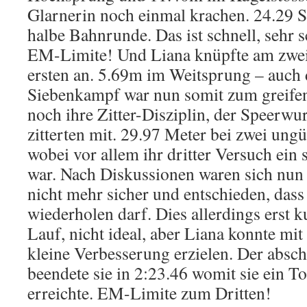
Glarnerin noch einmal krachen. 24.29 
halbe Bahnrunde. Das ist schnell, sehr s
EM-Limite! Und Liana knüpfte am zwei
ersten an. 5.69m im Weitsprung – auch 
Siebenkampf war nun somit zum greife
noch ihre Zitter-Disziplin, der Speerwur
zitterten mit. 29.97 Meter bei zwei ung
wobei vor allem ihr dritter Versuch ein s
war. Nach Diskussionen waren sich nun
nicht mehr sicher und entschieden, das
wiederholen darf. Dies allerdings erst
Lauf, nicht ideal, aber Liana konnte m
kleine Verbesserung erzielen. Der absc
beendete sie in 2:23.46 womit sie ein T
erreichte. EM-Limite zum Dritten!