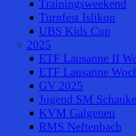
Trainingsweekend
Turnfest Islikon
UBS Kids Cup
2025
ETF Lausanne II W
ETF Lausanne Woch
GV 2025
Jugend SM Schauke
KVM Galgenen
RMS Neftenbach