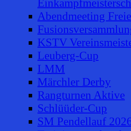
Einkampfmeistersch
Abendmeeting Frei
Fusionsversammlun
KSTV Vereinsmeiste
Leuberg-Cup
LMM
Märchler Derby
Rangturnen Aktive
Schlüüder-Cup
SM Pendellauf 202