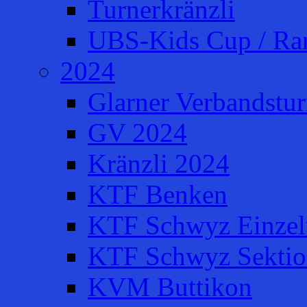
Turnerkränzli
UBS-Kids Cup / Ra
2024
Glarner Verbandstur
GV 2024
Kränzli 2024
KTF Benken
KTF Schwyz Einzel
KTF Schwyz Sektio
KVM Buttikon