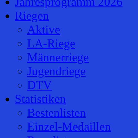
Jahresprogramm 2026
Riegen
Aktive
LA-Riege
Männerriege
Jugendriege
DTV
Statistiken
Bestenlisten
Einzel-Medaillen