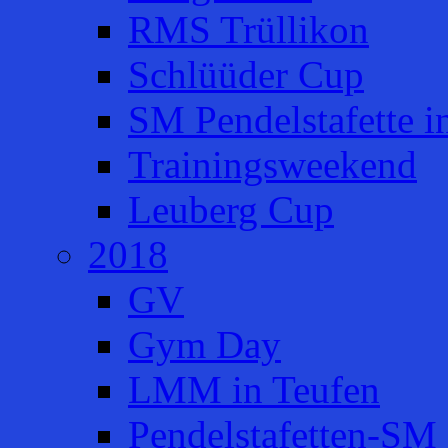
RMS Trüllikon
Schlüüder Cup
SM Pendelstafette i
Trainingsweekend
Leuberg Cup
2018
GV
Gym Day
LMM in Teufen
Pendelstafetten-SM