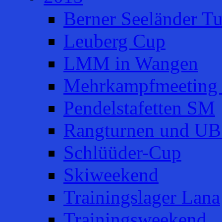
Berner Seeländer Tu
Leuberg Cup
LMM in Wangen
Mehrkampfmeeting 
Pendelstafetten SM
Rangturnen und UB
Schlüüder-Cup
Skiweekend
Trainingslager Lana
Trainingsweekend