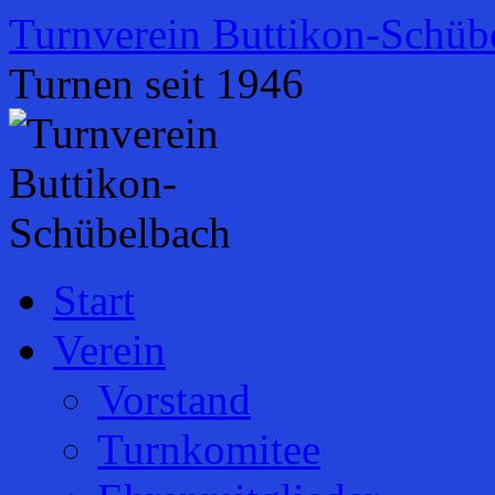
Zum
Turnverein Buttikon-Schüb
Inhalt
springen
Turnen seit 1946
Start
Verein
Vorstand
Turnkomitee