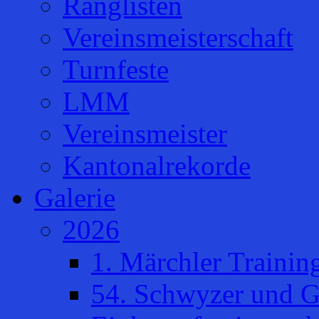
Ranglisten
Vereinsmeisterschaft
Turnfeste
LMM
Vereinsmeister
Kantonalrekorde
Galerie
2026
1. Märchler Trainin
54. Schwyzer und G