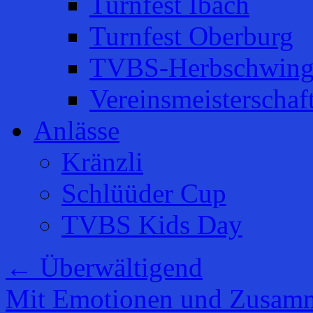
Turnfest Ibach
Turnfest Oberburg
TVBS-Herbschwing
Vereinsmeisterschaf
Anlässe
Kränzli
Schlüüder Cup
TVBS Kids Day
←
Überwältigend
Mit Emotionen und Zusamm