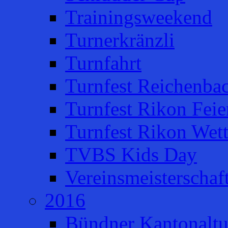
Trainingsweekend
Turnerkränzli
Turnfahrt
Turnfest Reichenba
Turnfest Rikon Feie
Turnfest Rikon Wet
TVBS Kids Day
Vereinsmeisterschaf
2016
Bündner Kantonaltu