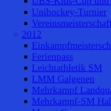
UBS-Kids-Cup und 
Unihockey-Turnier
Vereinsmeisterschaf
2012
Einkampfmeistersch
Ferienpass
Leichtathletik SM
LMM Galgenen
Mehrkampf Landqua
Mehrkampf-SM Hal