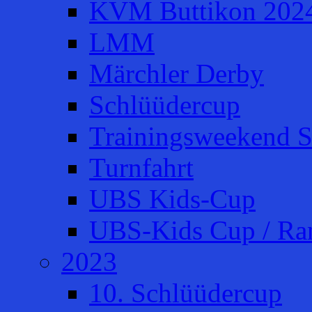
KVM Buttikon 202
LMM
Märchler Derby
Schlüüdercup
Trainingsweekend S
Turnfahrt
UBS Kids-Cup
UBS-Kids Cup / Ra
2023
10. Schlüüdercup