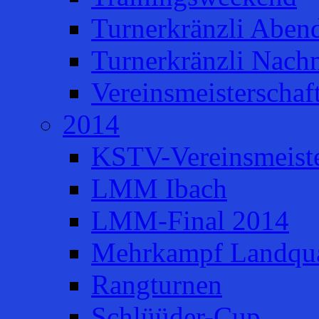
Turnerkränzli Aben
Turnerkränzli Nach
Vereinsmeisterschaf
2014
KSTV-Vereinsmeiste
LMM Ibach
LMM-Final 2014
Mehrkampf Landqua
Rangturnen
Schlüüder-Cup