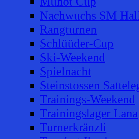
Munot Cup
Nachwuchs SM Hal
Rangturnen
Schlüüder-Cup
Ski-Weekend
Spielnacht
Steinstossen Sattele
Trainings-Weekend
Trainingslager Lana
Turnerkränzli