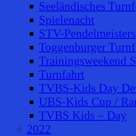
Seeländisches Turnfe
Spielenacht
STV-Pendelmeisters
Toggenburger Turnf
Trainingsweekend S
Turnfahrt
TVBS-Kids Day De
UBS-Kids Cup / Ra
TVBS Kids – Day
2022