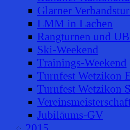
Glarner Verbandstur
LMM in Lachen
Rangturnen und UB
Ski-Weekend
Trainings-Weekend
Turnfest Wetzikon E
Turnfest Wetzikon 
Vereinsmeisterschaf
Jubiläums-GV
2015