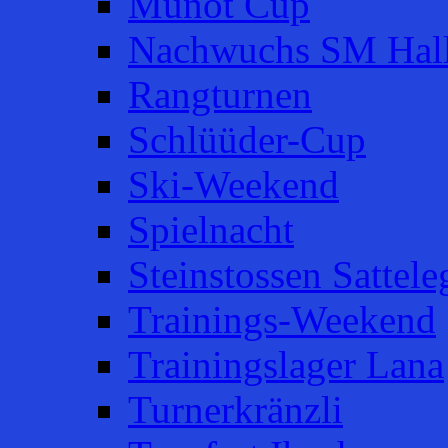
Munot Cup
Nachwuchs SM Hal
Rangturnen
Schlüüder-Cup
Ski-Weekend
Spielnacht
Steinstossen Sattele
Trainings-Weekend
Trainingslager Lana
Turnerkränzli