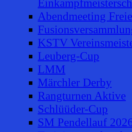
Einkampfmeistersch
Abendmeeting Frei
Fusionsversammlun
KSTV Vereinsmeiste
Leuberg-Cup
LMM
Märchler Derby
Rangturnen Aktive
Schlüüder-Cup
SM Pendellauf 202