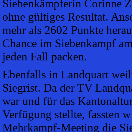
Siebenkämpferin Corinne Zü
ohne gültiges Resultat. Anso
mehr als 2602 Punkte heraus
Chance im Siebenkampf am 
jeden Fall packen.
Ebenfalls in Landquart we
Siegrist. Da der TV Landqua
war und für das Kantonaltur
Verfügung stellte, fassten 
Mehrkampf-Meeting die Sie