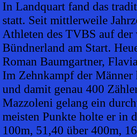
In Landquart fand das trad
statt. Seit mittlerweile Jah
Athleten des TVBS auf der
Bündnerland am Start. Heue
Roman Baumgartner, Flavia
Im Zehnkampf der Männer 
und damit genau 400 Zähler
Mazzoleni gelang ein durc
meisten Punkte holte er in 
100m, 51,40 über 400m, 1