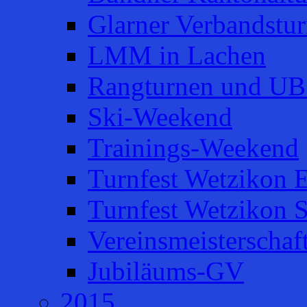
Glarner Verbandstur
LMM in Lachen
Rangturnen und UB
Ski-Weekend
Trainings-Weekend
Turnfest Wetzikon E
Turnfest Wetzikon 
Vereinsmeisterschaf
Jubiläums-GV
2015