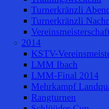
Turnerkränzli Aben
Turnerkränzli Nach
Vereinsmeisterschaf
2014
KSTV-Vereinsmeiste
LMM Ibach
LMM-Final 2014
Mehrkampf Landqua
Rangturnen
Schlüüder-Cup