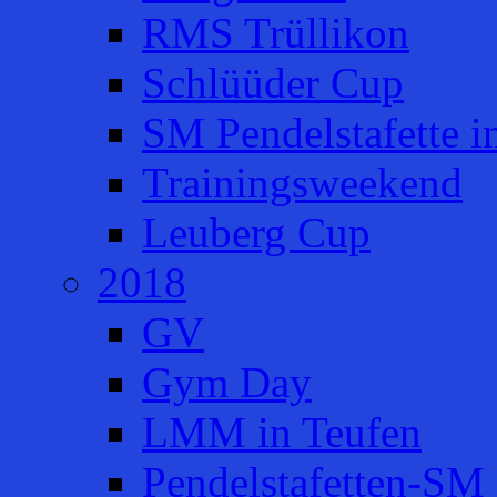
RMS Trüllikon
Schlüüder Cup
SM Pendelstafette i
Trainingsweekend
Leuberg Cup
2018
GV
Gym Day
LMM in Teufen
Pendelstafetten-SM