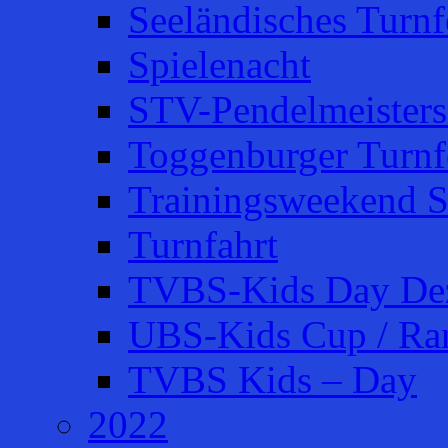
Seeländisches Turnfe
Spielenacht
STV-Pendelmeisters
Toggenburger Turnf
Trainingsweekend S
Turnfahrt
TVBS-Kids Day De
UBS-Kids Cup / Ra
TVBS Kids – Day
2022