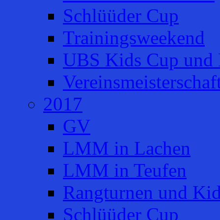
Schlüüder Cup
Trainingsweekend
UBS Kids Cup und 
Vereinsmeisterschaf
2017
GV
LMM in Lachen
LMM in Teufen
Rangturnen und Ki
Schlüüder Cup