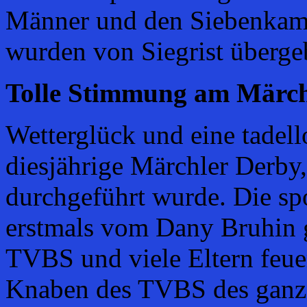
Männer und den Siebenkamp
wurden von Siegrist überge
Tolle Stimmung am Märch
Wetterglück und eine tadell
diesjährige Märchler Derb
durchgeführt wurde. Die sp
erstmals vom Dany Bruhin g
TVBS und viele Eltern feu
Knaben des TVBS des ganze