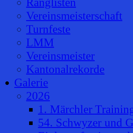
Ranglisten
Vereinsmeisterschaft
Turnfeste
LMM
Vereinsmeister
Kantonalrekorde
Galerie
2026
1. Märchler Trainin
54. Schwyzer und G