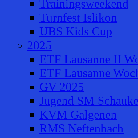
Trainingsweekend
Turnfest Islikon
UBS Kids Cup
2025
ETF Lausanne II W
ETF Lausanne Woch
GV 2025
Jugend SM Schauke
KVM Galgenen
RMS Neftenbach