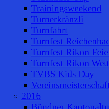
Trainingsweekend
Turnerkränzli
Turnfahrt
Turnfest Reichenba
Turnfest Rikon Feie
Turnfest Rikon Wet
TVBS Kids Day
Vereinsmeisterschaf
2016
Bündner Kantonaltu