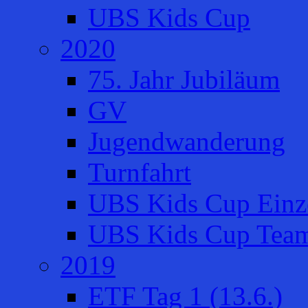
UBS Kids Cup
2020
75. Jahr Jubiläum
GV
Jugendwanderung
Turnfahrt
UBS Kids Cup Einze
UBS Kids Cup Team
2019
ETF Tag 1 (13.6.)