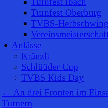
Turnfest Ibach
Turnfest Oberburg
TVBS-Herbschwing
Vereinsmeisterschaf
Anlässe
Kränzli
Schlüüder Cup
TVBS Kids Day
←
An drei Fronten im Eins
Turnern