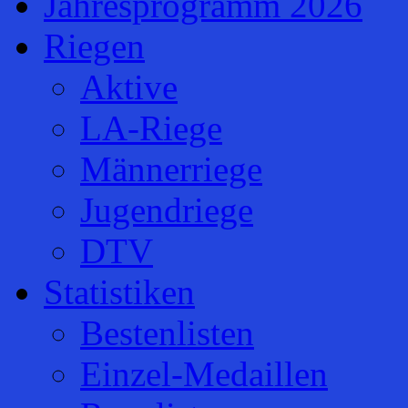
Jahresprogramm 2026
Riegen
Aktive
LA-Riege
Männerriege
Jugendriege
DTV
Statistiken
Bestenlisten
Einzel-Medaillen