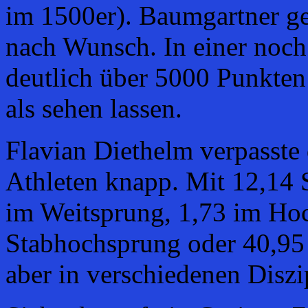
im 1500er). Baumgartner gel
nach Wunsch. In einer noc
deutlich über 5000 Punkten
als sehen lassen.
Flavian Diethelm verpasste
Athleten knapp. Mit 12,14 
im Weitsprung, 1,73 im Ho
Stabhochsprung oder 40,95
aber in verschiedenen Diszi