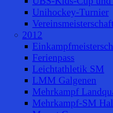
UBS-Kids-Cup und 
Unihockey-Turnier
Vereinsmeisterschaf
2012
Einkampfmeistersch
Ferienpass
Leichtathletik SM
LMM Galgenen
Mehrkampf Landqua
Mehrkampf-SM Hal