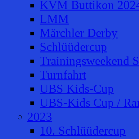
KVM Buttikon 202
LMM
Märchler Derby
Schlüüdercup
Trainingsweekend S
Turnfahrt
UBS Kids-Cup
UBS-Kids Cup / Ra
2023
10. Schlüüdercup