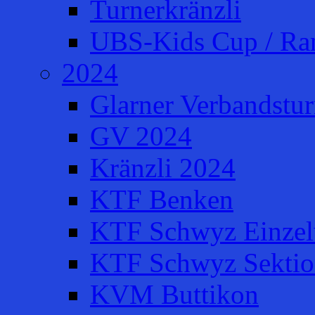
Turnerkränzli
UBS-Kids Cup / Ra
2024
Glarner Verbandstur
GV 2024
Kränzli 2024
KTF Benken
KTF Schwyz Einzel
KTF Schwyz Sektio
KVM Buttikon