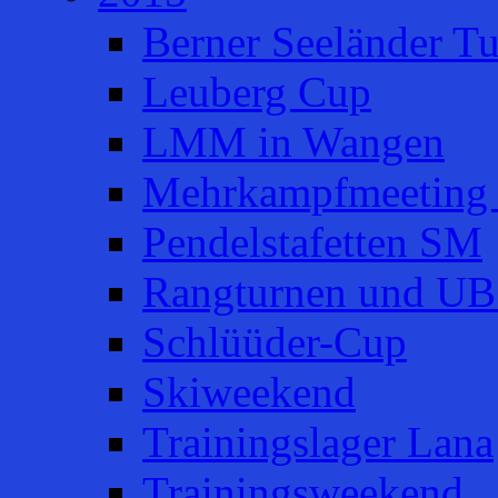
Berner Seeländer Tu
Leuberg Cup
LMM in Wangen
Mehrkampfmeeting 
Pendelstafetten SM
Rangturnen und UB
Schlüüder-Cup
Skiweekend
Trainingslager Lana
Trainingsweekend