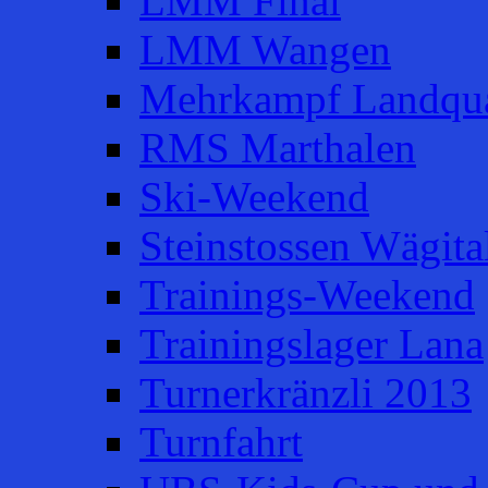
LMM Final
LMM Wangen
Mehrkampf Landqua
RMS Marthalen
Ski-Weekend
Steinstossen Wägita
Trainings-Weekend
Trainingslager Lana
Turnerkränzli 2013
Turnfahrt