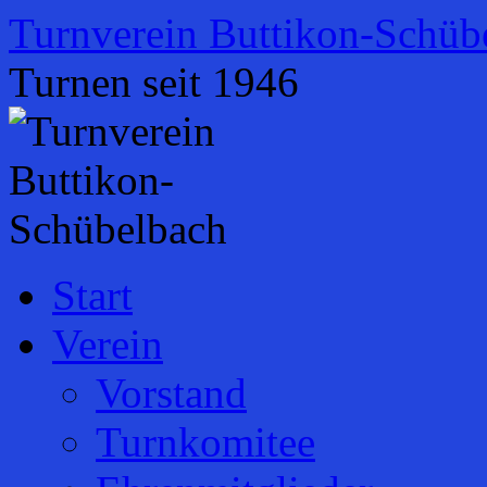
Zum
Turnverein Buttikon-Schüb
Inhalt
springen
Turnen seit 1946
Start
Verein
Vorstand
Turnkomitee