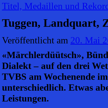
Titel, Medaillen und Reko
Tuggen, Landquart, Z
Veröffentlicht am
20. Mai 
«Märchlerdüütsch», Bünd
Dialekt – auf den drei We
TVBS am Wochenende im 
unterschiedlich. Etwas ab
Leistungen.