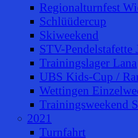
Regionalturnfest W
Schlüüdercup
Skiweekend
STV-Pendelstafette 
Trainingslager Lana
UBS Kids-Cup / Ra
Wettingen Einzelw
Trainingsweekend S
2021
Turnfahrt