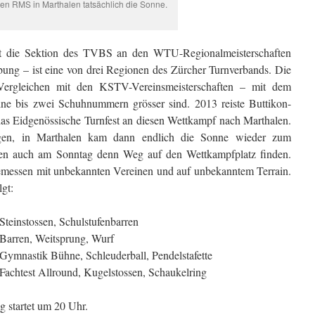
den RMS in Marthalen tatsächlich die Sonne.
t die Sektion des TVBS an den WTU-Regionalmeisterschaften
ng – ist eine von drei Regionen des Zürcher Turnverbands. Die
 Vergleichen mit den KSTV-Vereinsmeisterschaften – mit dem
ine bis zwei Schuhnummern grösser sind. 2013 reiste Buttikon-
das Eidgenössische Turnfest an diesen Wettkampf nach Marthalen.
gen, in Marthalen kam dann endlich die Sonne wieder zum
ften auch am Sonntag denn Weg auf den Wettkampfplatz finden.
emessen mit unbekannten Vereinen und auf unbekanntem Terrain.
lgt:
Steinstossen, Schulstufenbarren
Barren, Weitsprung, Wurf
Gymnastik Bühne, Schleuderball, Pendelstafette
Fachtest Allround, Kugelstossen, Schaukelring
g startet um 20 Uhr.