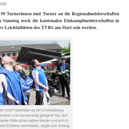
tvbs
50 Turnerinnen und Turner an die Regionalmeisterschaften
 Samstag noch die kantonalen Einkampfmeisterschaften in
re Leichtathleten des TVBS am Start sein werden.
 ihr noch? Nachdem es 2013 monatelang
rochen und monsunartig geregnet hat, sich
 lauter Kälte schon selber bauten und sich in
ch Eisbären einnisteten, zeigte sich Anfang