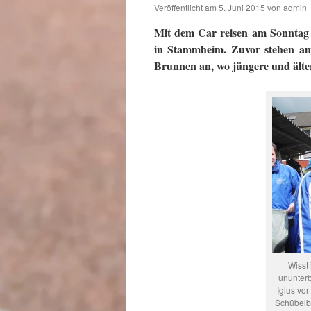
Veröffentlicht am
5. Juni 2015
von
admin_
Mit dem Car reisen am Sonntag 
in Stammheim. Zuvor stehen am
Brunnen an, wo jüngere und älte
Wisst
ununterb
Iglus vor
Schübelba