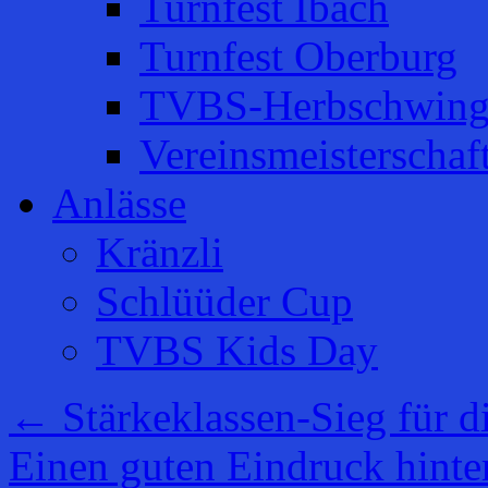
Turnfest Ibach
Turnfest Oberburg
TVBS-Herbschwing
Vereinsmeisterschaf
Anlässe
Kränzli
Schlüüder Cup
TVBS Kids Day
←
Stärkeklassen-Sieg für d
Einen guten Eindruck hinte