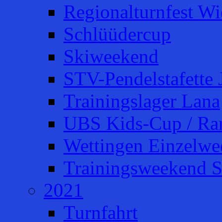
Regionalturnfest W
Schlüüdercup
Skiweekend
STV-Pendelstafette 
Trainingslager Lana
UBS Kids-Cup / Ra
Wettingen Einzelw
Trainingsweekend S
2021
Turnfahrt