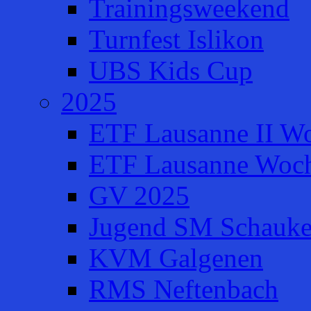
Trainingsweekend
Turnfest Islikon
UBS Kids Cup
2025
ETF Lausanne II W
ETF Lausanne Woch
GV 2025
Jugend SM Schauke
KVM Galgenen
RMS Neftenbach