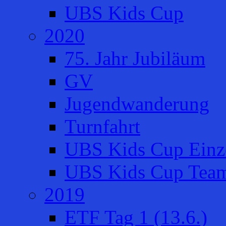
UBS Kids Cup
2020
75. Jahr Jubiläum
GV
Jugendwanderung
Turnfahrt
UBS Kids Cup Einze
UBS Kids Cup Team
2019
ETF Tag 1 (13.6.)