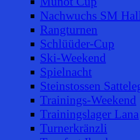
Munot Cup
Nachwuchs SM Hal
Rangturnen
Schlüüder-Cup
Ski-Weekend
Spielnacht
Steinstossen Sattele
Trainings-Weekend
Trainingslager Lana
Turnerkränzli