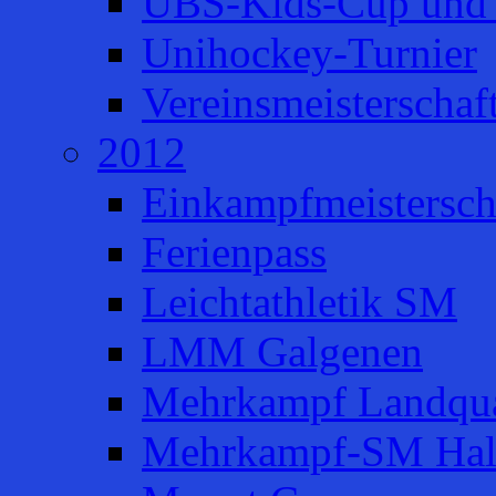
UBS-Kids-Cup und 
Unihockey-Turnier
Vereinsmeisterschaf
2012
Einkampfmeistersch
Ferienpass
Leichtathletik SM
LMM Galgenen
Mehrkampf Landqua
Mehrkampf-SM Hal