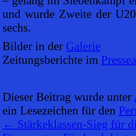
– gelang im Siebenkampf ei
und wurde Zweite der U20.
sechs.
Bilder in der
Galerie
Zeitungsberichte im
Pressea
Dieser Beitrag wurde unter
ein Lesezeichen für den
Per
←
Stärkeklassen-Sieg für d