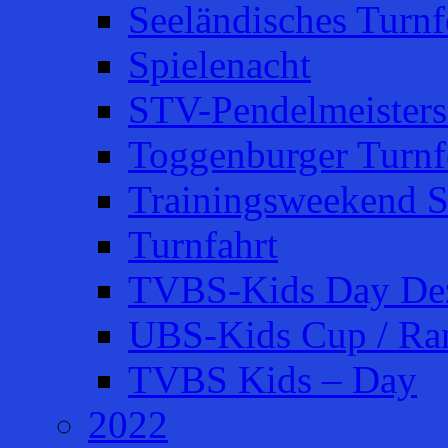
Seeländisches Turnfe
Spielenacht
STV-Pendelmeisters
Toggenburger Turnf
Trainingsweekend S
Turnfahrt
TVBS-Kids Day De
UBS-Kids Cup / Ra
TVBS Kids – Day
2022