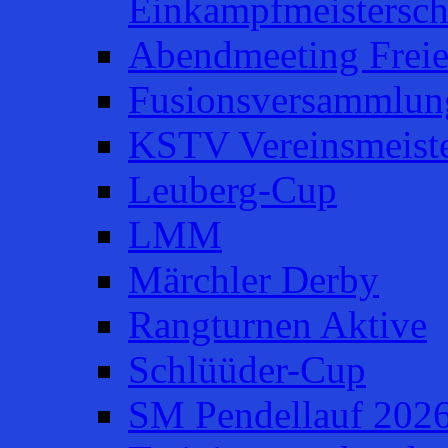
Einkampfmeistersch
Abendmeeting Frei
Fusionsversammlun
KSTV Vereinsmeiste
Leuberg-Cup
LMM
Märchler Derby
Rangturnen Aktive
Schlüüder-Cup
SM Pendellauf 202