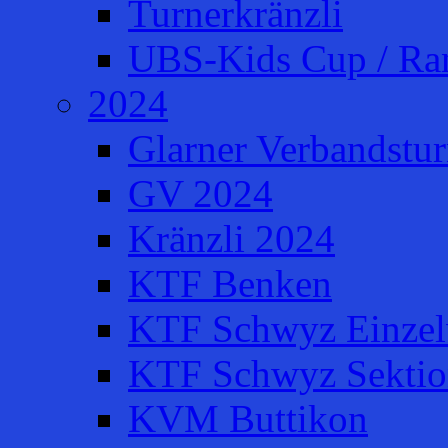
Turnerkränzli
UBS-Kids Cup / Ra
2024
Glarner Verbandstur
GV 2024
Kränzli 2024
KTF Benken
KTF Schwyz Einzel
KTF Schwyz Sektio
KVM Buttikon