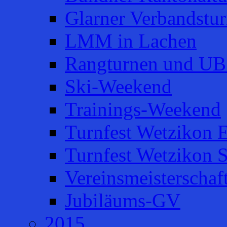
Glarner Verbandstur
LMM in Lachen
Rangturnen und UB
Ski-Weekend
Trainings-Weekend
Turnfest Wetzikon E
Turnfest Wetzikon 
Vereinsmeisterschaf
Jubiläums-GV
2015