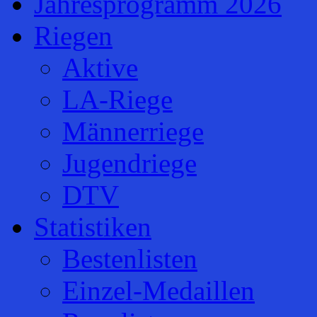
Jahresprogramm 2026
Riegen
Aktive
LA-Riege
Männerriege
Jugendriege
DTV
Statistiken
Bestenlisten
Einzel-Medaillen