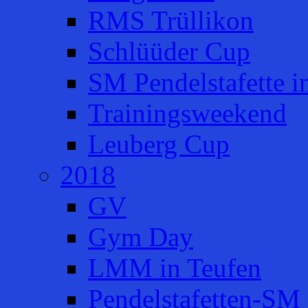
RMS Trüllikon
Schlüüder Cup
SM Pendelstafette i
Trainingsweekend
Leuberg Cup
2018
GV
Gym Day
LMM in Teufen
Pendelstafetten-SM