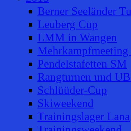
Berner Seeländer Tu
Leuberg Cup
LMM in Wangen
Mehrkampfmeeting 
Pendelstafetten SM
Rangturnen und UB
Schlüüder-Cup
Skiweekend
Trainingslager Lana
Trainingsweekend