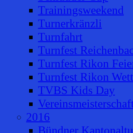
Trainingsweekend
Turnerkränzli
Turnfahrt
Turnfest Reichenba
Turnfest Rikon Feie
Turnfest Rikon Wet
TVBS Kids Day
Vereinsmeisterschaf
2016
Bündner Kantonaltu