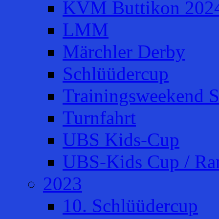
KVM Buttikon 202
LMM
Märchler Derby
Schlüüdercup
Trainingsweekend S
Turnfahrt
UBS Kids-Cup
UBS-Kids Cup / Ra
2023
10. Schlüüdercup