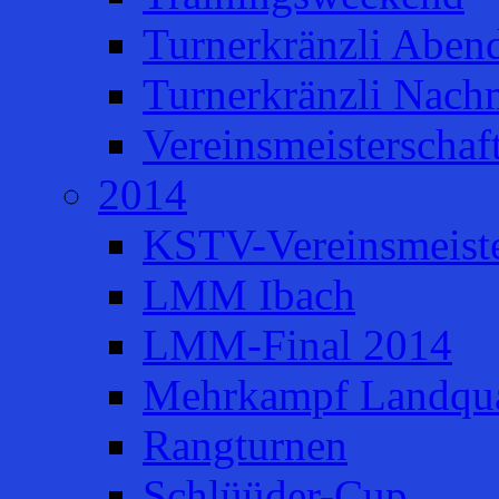
Turnerkränzli Aben
Turnerkränzli Nach
Vereinsmeisterschaf
2014
KSTV-Vereinsmeiste
LMM Ibach
LMM-Final 2014
Mehrkampf Landqua
Rangturnen
Schlüüder-Cup