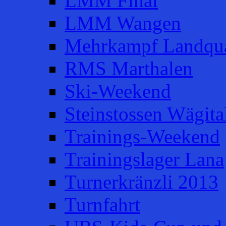
LMM Final
LMM Wangen
Mehrkampf Landqua
RMS Marthalen
Ski-Weekend
Steinstossen Wägita
Trainings-Weekend
Trainingslager Lana
Turnerkränzli 2013
Turnfahrt