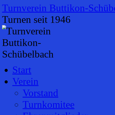
Zum
Turnverein Buttikon-Schüb
Inhalt
springen
Turnen seit 1946
Start
Verein
Vorstand
Turnkomitee