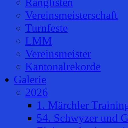
Ranglisten
Vereinsmeisterschaft
Turnfeste
LMM
Vereinsmeister
Kantonalrekorde
Galerie
2026
1. Märchler Trainin
54. Schwyzer und G