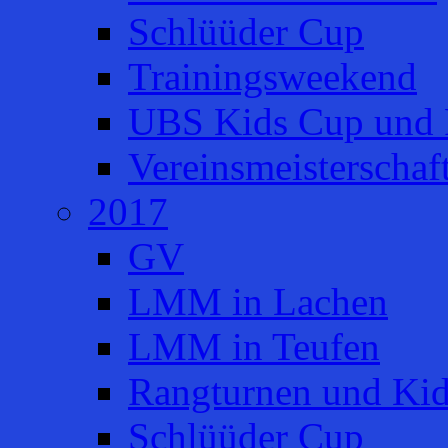
Schlüüder Cup
Trainingsweekend
UBS Kids Cup und 
Vereinsmeisterschaf
2017
GV
LMM in Lachen
LMM in Teufen
Rangturnen und Ki
Schlüüder Cup