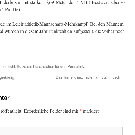
s Inderbitzin mit starken 5,69 Meter den TVBS-Bestwert, ebenso
74 Punkte).
rde im Leichtathletik-Mannschafts-Mehrkampf: Bei den Männern,
 wurden in diesem Jahr Punktzahlen aufgestellt, die vorher noch
ffentlicht. Setze ein Lesezeichen für den
Permalink
.
gerkönig
Das Turnerkränzli spielt am Stammtisch
→
tar
*
öffentlicht.
Erforderliche Felder sind mit
markiert