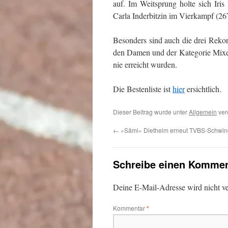
auf. Im Weitsprung holte sich Iri
Carla Inderbitzin im Vierkampf (26
Besonders sind auch die drei Reko
den Damen und der Kategorie Mixed
nie erreicht wurden.
Die Bestenliste ist
hier
ersichtlich.
Dieser Beitrag wurde unter
Allgemein
verö
←
«Sämi» Diethelm erneut TVBS-Schwin
Schreibe einen Kommen
Deine E-Mail-Adresse wird nicht ver
Kommentar
*