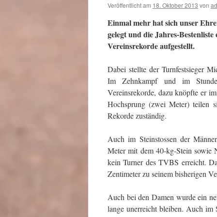
Veröffentlicht am
18. Oktober 2013
von
ad
Einmal mehr hat sich unser Ehre
gelegt und die Jahres-Bestenliste
Vereinsrekorde aufgestellt.
Dabei stellte der Turnfestsieger M
Im Zehnkampf und im Stunden
Vereinsrekorde, dazu knöpfte er i
Hochsprung (zwei Meter) teilen s
Rekorde zuständig.
Auch im Steinstossen der Männer
Meter mit dem 40-kg-Stein sowie 
kein Turner des TVBS erreicht. D
Zentimeter zu seinem bisherigen Ve
Auch bei den Damen wurde ein neu
lange unerreicht bleiben. Auch im S