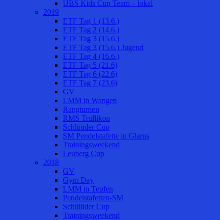
UBS Kids Cup Team – lokal
2019
ETF Tag 1 (13.6.)
ETF Tag 2 (14.6.)
ETF Tag 3 (15.6.)
ETF Tag 3 (15.6.) Jugend
ETF Tag 4 (16.6.)
ETF Tag 5 (21.6)
ETF Tag 6 (22.6)
ETF Tag 7 (23.6)
GV
LMM in Wangen
Rangturnen
RMS Trüllikon
Schlüüder Cup
SM Pendelstafette in Glarus
Trainingsweekend
Leuberg Cup
2018
GV
Gym Day
LMM in Teufen
Pendelstafetten-SM
Schlüüder Cup
Trainingsweekend