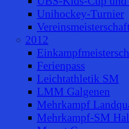
UBS-Kids-Cup und 
Unihockey-Turnier
Vereinsmeisterschaf
2012
Einkampfmeistersch
Ferienpass
Leichtathletik SM
LMM Galgenen
Mehrkampf Landqua
Mehrkampf-SM Hal