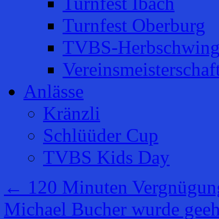
Turnfest Ibach
Turnfest Oberburg
TVBS-Herbschwing
Vereinsmeisterschaf
Anlässe
Kränzli
Schlüüder Cup
TVBS Kids Day
←
120 Minuten Vergnügung
Michael Bucher wurde gee