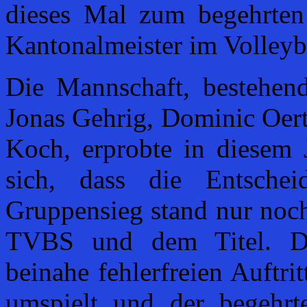
dieses Mal zum begehrten 
Kantonalmeister im Volleyb
Die Mannschaft, bestehen
Jonas Gehrig, Dominic Oer
Koch, erprobte in diesem J
sich, dass die Entsche
Gruppensieg stand nur no
TVBS und dem Titel. Du
beinahe fehlerfreien Auftri
umspielt und der begehr