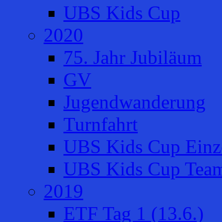
UBS Kids Cup
2020
75. Jahr Jubiläum
GV
Jugendwanderung
Turnfahrt
UBS Kids Cup Einze
UBS Kids Cup Team
2019
ETF Tag 1 (13.6.)