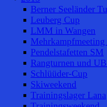
Berner Seeländer Tu
Leuberg Cup
LMM in Wangen
Mehrkampfmeeting 
Pendelstafetten SM
Rangturnen und UB
Schlüüder-Cup
Skiweekend
Trainingslager Lana
Trainingsweekend