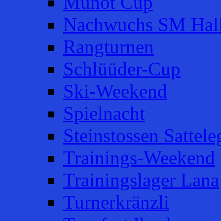
Munot Cup
Nachwuchs SM Hal
Rangturnen
Schlüüder-Cup
Ski-Weekend
Spielnacht
Steinstossen Sattele
Trainings-Weekend
Trainingslager Lana
Turnerkränzli