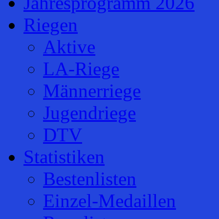
Jahresprogramm 2026
Riegen
Aktive
LA-Riege
Männerriege
Jugendriege
DTV
Statistiken
Bestenlisten
Einzel-Medaillen