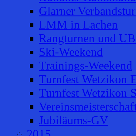
Glarner Verbandstur
LMM in Lachen
Rangturnen und UB
Ski-Weekend
Trainings-Weekend
Turnfest Wetzikon E
Turnfest Wetzikon 
Vereinsmeisterschaf
Jubiläums-GV
2015