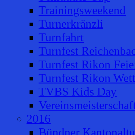
Trainingsweekend
Turnerkränzli
Turnfahrt
Turnfest Reichenba
Turnfest Rikon Feie
Turnfest Rikon Wet
TVBS Kids Day
Vereinsmeisterschaf
2016
Bündner Kantonaltu