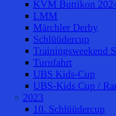
KVM Buttikon 202
LMM
Märchler Derby
Schlüüdercup
Trainingsweekend S
Turnfahrt
UBS Kids-Cup
UBS-Kids Cup / Ra
2023
10. Schlüüdercup