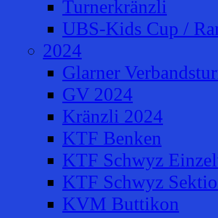
Turnerkränzli
UBS-Kids Cup / Ra
2024
Glarner Verbandstur
GV 2024
Kränzli 2024
KTF Benken
KTF Schwyz Einzel
KTF Schwyz Sektio
KVM Buttikon