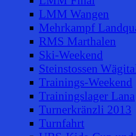
LMM Final
LMM Wangen
Mehrkampf Landqua
RMS Marthalen
Ski-Weekend
Steinstossen Wägita
Trainings-Weekend
Trainingslager Lana
Turnerkränzli 2013
Turnfahrt