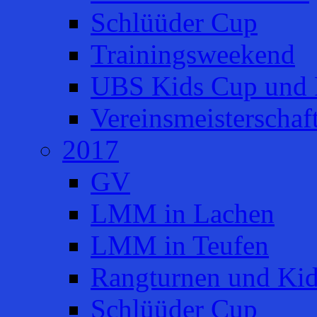
Schlüüder Cup
Trainingsweekend
UBS Kids Cup und 
Vereinsmeisterschaf
2017
GV
LMM in Lachen
LMM in Teufen
Rangturnen und Ki
Schlüüder Cup