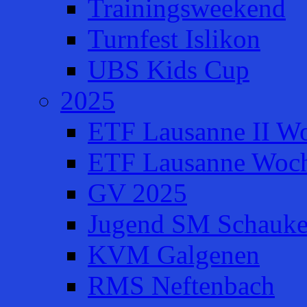
Trainingsweekend
Turnfest Islikon
UBS Kids Cup
2025
ETF Lausanne II W
ETF Lausanne Woch
GV 2025
Jugend SM Schauke
KVM Galgenen
RMS Neftenbach