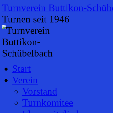
Zum
Turnverein Buttikon-Schüb
Inhalt
springen
Turnen seit 1946
Start
Verein
Vorstand
Turnkomitee