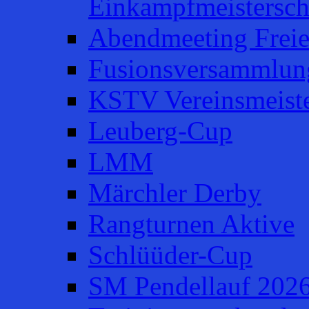
Einkampfmeistersch
Abendmeeting Frei
Fusionsversammlun
KSTV Vereinsmeiste
Leuberg-Cup
LMM
Märchler Derby
Rangturnen Aktive
Schlüüder-Cup
SM Pendellauf 202