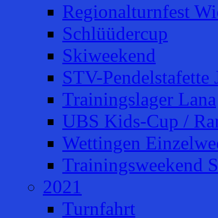
Regionalturnfest W
Schlüüdercup
Skiweekend
STV-Pendelstafette 
Trainingslager Lana
UBS Kids-Cup / Ra
Wettingen Einzelw
Trainingsweekend S
2021
Turnfahrt