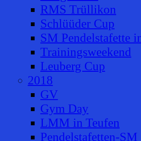
RMS Trüllikon
Schlüüder Cup
SM Pendelstafette i
Trainingsweekend
Leuberg Cup
2018
GV
Gym Day
LMM in Teufen
Pendelstafetten-SM