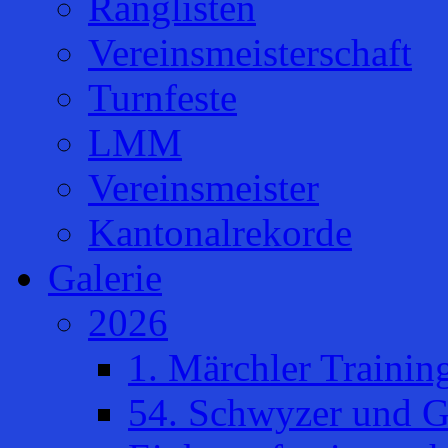
Ranglisten
Vereinsmeisterschaft
Turnfeste
LMM
Vereinsmeister
Kantonalrekorde
Galerie
2026
1. Märchler Trainin
54. Schwyzer und G