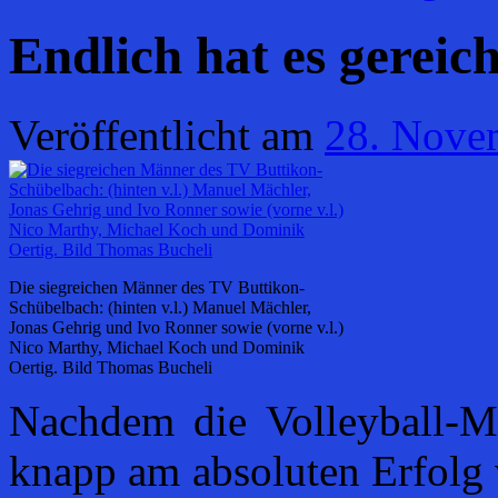
Endlich hat es gereich
Veröffentlicht am
28. Nove
Die siegreichen Männer des TV Buttikon-
Schübelbach: (hinten v.l.) Manuel Mächler,
Jonas Gehrig und Ivo Ronner sowie (vorne v.l.)
Nico Marthy, Michael Koch und Dominik
Oertig. Bild Thomas Bucheli
Nachdem die Volleyball-
knapp am absoluten Erfolg v