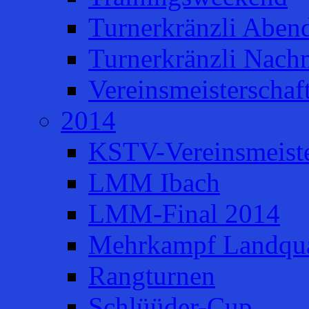
Turnerkränzli Aben
Turnerkränzli Nach
Vereinsmeisterschaf
2014
KSTV-Vereinsmeiste
LMM Ibach
LMM-Final 2014
Mehrkampf Landqua
Rangturnen
Schlüüder-Cup