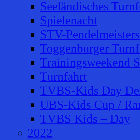
Seeländisches Turnfe
Spielenacht
STV-Pendelmeisters
Toggenburger Turnf
Trainingsweekend S
Turnfahrt
TVBS-Kids Day De
UBS-Kids Cup / Ra
TVBS Kids – Day
2022